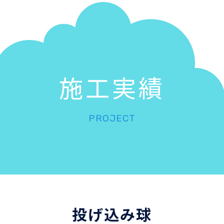
施工実績
PROJECT
投げ込み球