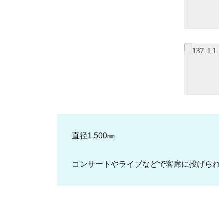
直径1,500㎜
コンサートやライブなどで客席に投げら